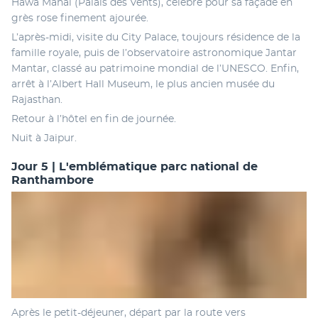
Hawa Mahal (Palais des Vents), célèbre pour sa façade en 
grès rose finement ajourée.
L’après-midi, visite du City Palace, toujours résidence de la 
famille royale, puis de l’observatoire astronomique Jantar 
Mantar, classé au patrimoine mondial de l’UNESCO. Enfin, 
arrêt à l’Albert Hall Museum, le plus ancien musée du 
Rajasthan.
Retour à l’hôtel en fin de journée.
Nuit à Jaipur.
Jour 5 | L'emblématique parc national de
Ranthambore
Après le petit-déjeuner, départ par la route vers