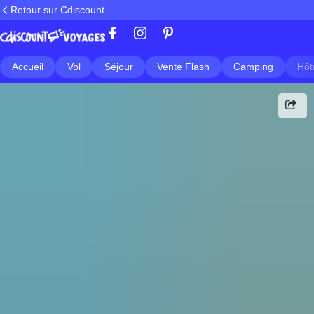
Retour sur Cdiscount
Accueil
Vol
Séjour
Vente Flash
Camping
Hôt