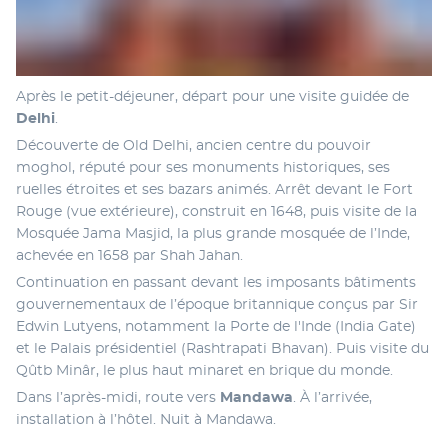
Après le petit-déjeuner, départ pour une visite guidée de 
Delhi
.
Découverte de Old Delhi, ancien centre du pouvoir 
moghol, réputé pour ses monuments historiques, ses 
ruelles étroites et ses bazars animés. Arrêt devant le Fort 
Rouge (vue extérieure), construit en 1648, puis visite de la 
Mosquée Jama Masjid, la plus grande mosquée de l’Inde, 
achevée en 1658 par Shah Jahan.
Continuation en passant devant les imposants bâtiments 
gouvernementaux de l’époque britannique conçus par Sir 
Edwin Lutyens, notamment la Porte de l'Inde (India Gate) 
et le Palais présidentiel (Rashtrapati Bhavan). Puis visite du 
Qûtb Minâr, le plus haut minaret en brique du monde.
Dans l’après-midi, route vers 
Mandawa
. À l’arrivée, 
installation à l’hôtel. Nuit à Mandawa.