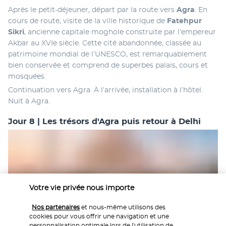
Après le petit-déjeuner, départ par la route vers 
Agra
. En 
cours de route, visite de la ville historique de 
Fatehpur 
Sikri
, ancienne capitale moghole construite par l’empereur 
Akbar au XVIe siècle. Cette cité abandonnée, classée au 
patrimoine mondial de l’UNESCO, est remarquablement 
bien conservée et comprend de superbes palais, cours et 
mosquées.
Continuation vers Agra. À l’arrivée, installation à l’hôtel. 
Nuit à Agra.
Jour 8 | Les trésors d'Agra puis retour à Delhi
Votre vie privée nous importe
Nos partenaires
et nous-même utilisons des
Après le petit-déjeuner, quittez l'hôtel et visitez le Taj 
cookies pour vous offrir une navigation et une
personnalisation optimale lors de l'utilisation de