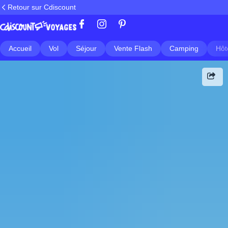
Retour sur Cdiscount
Accueil
Vol
Séjour
Vente Flash
Camping
Hôt