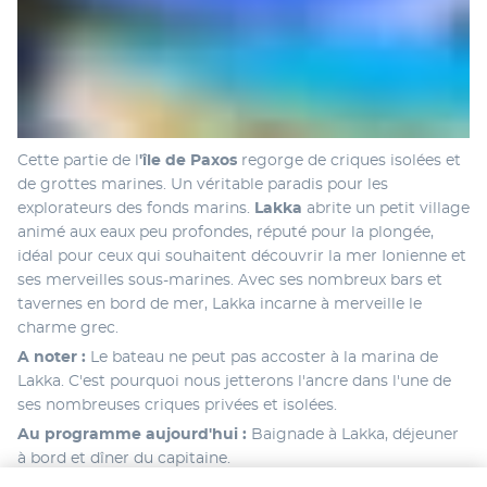
Cette partie de l
'île de Paxos
 regorge de criques isolées et 
de grottes marines. Un véritable paradis pour les 
explorateurs des fonds marins. 
Lakka 
abrite un petit village 
animé aux eaux peu profondes, réputé pour la plongée, 
idéal pour ceux qui souhaitent découvrir la mer Ionienne et 
ses merveilles sous-marines. Avec ses nombreux bars et 
tavernes en bord de mer, Lakka incarne à merveille le 
charme grec.
A noter : 
Le bateau ne peut pas accoster à la marina de 
Lakka. C'est pourquoi nous jetterons l'ancre dans l'une de 
ses nombreuses criques privées et isolées.
Au programme aujourd'hui : 
Baignade à Lakka, déjeuner 
à bord et dîner du capitaine.