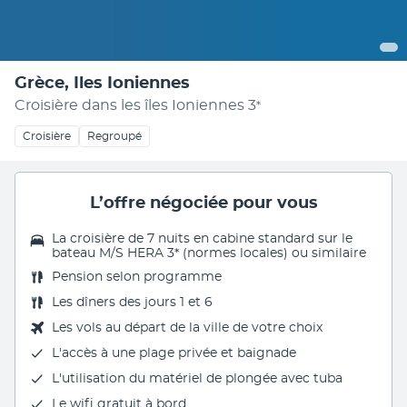
Grèce, Iles Ioniennes
Croisière dans les îles Ioniennes
3
*
Croisière
Regroupé
L’offre négociée pour vous
La croisière de 7 nuits en cabine standard sur le
bateau M/S HERA 3* (normes locales) ou similaire
Pension selon programme
Les dîners des jours 1 et 6
Les vols au départ de la ville de votre choix
L'accès à une plage privée et baignade
L'utilisation du matériel de plongée avec tuba
Le wifi gratuit à bord