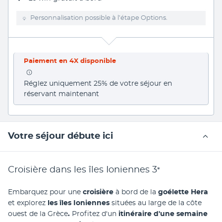
Personnalisation possible à l’étape Options.
Paiement en 4X disponible
Réglez uniquement 25% de votre séjour en 
réservant maintenant
Votre séjour débute ici
Croisière dans les îles Ioniennes
3
*
Embarquez pour une 
croisière 
à bord de la 
goélette Hera
et explorez 
les îles Ioniennes 
situées au large de la côte 
ouest de la Grèce
.
 Profitez d'un 
itinéraire d'une semaine