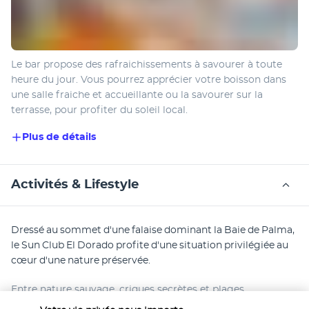
Le bar propose des rafraichissements à savourer à toute 
heure du jour. Vous pourrez apprécier votre boisson dans 
une salle fraiche et accueillante ou la savourer sur la 
terrasse, pour profiter du soleil local.
Plus de détails
Activités & Lifestyle
Dressé au sommet d'une falaise dominant la Baie de Palma, 
le Sun Club El Dorado profite d'une situation privilégiée au 
cœur d'une nature préservée.
Entre nature sauvage, criques secrètes et plages 
enchanteresses, votre hôtel club est le point départ de 