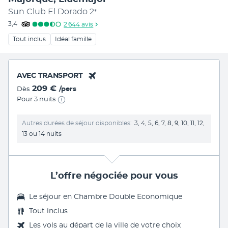
Sun Club El Dorado
2
*
3,4
2 644
avis
Tout inclus
Idéal famille
AVEC TRANSPORT
209 €
Dès
/pers
Pour 3 nuits
Autres durées de séjour disponibles
3, 4, 5, 6, 7, 8, 9, 10, 11, 12,
13 ou 14 nuits
L’offre négociée pour vous
Le séjour en
Chambre Double Economique
Tout inclus
Les vols au départ de la ville de votre choix