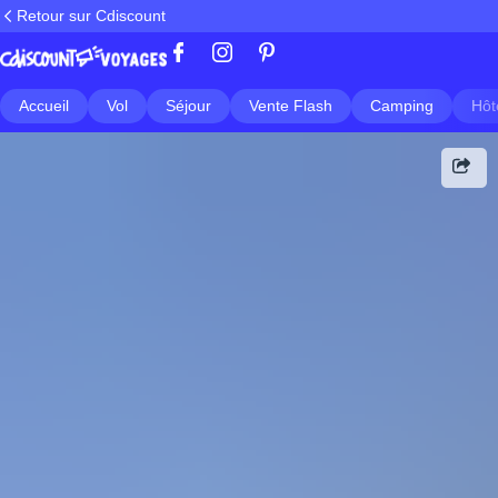
Retour sur Cdiscount
Accueil
Vol
Séjour
Vente Flash
Camping
Hôt