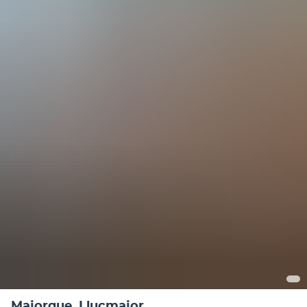
Majorque, Llucmajor