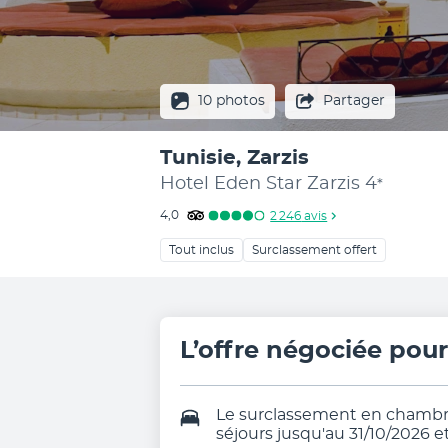
10 photos
Partager
Tunisie, Zarzis
Hotel Eden Star Zarzis
4
*
4,0
2 246
avis
Tout inclus
Surclassement offert
L’offre négociée pou
Le surclassement en chambre
séjours jusqu'au 31/10/2026 e