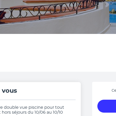
r vous
Ce
 double vue piscine pour tout
t hors séjours du 10/06 au 10/10