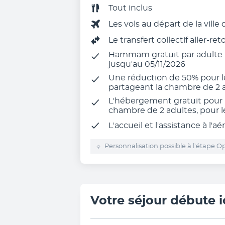
Tout inclus
Les vols au départ de la ville
Le transfert collectif aller-re
Hammam gratuit par adulte pa
jusqu'au 05/11/2026
Une réduction de 50% pour le
partageant la chambre de 2 
L'hébergement gratuit pour 
chambre de 2 adultes, pour l
L'
accueil et l'assistance à l'aé
Personnalisation possible à l’étape Op
Votre séjour débute i