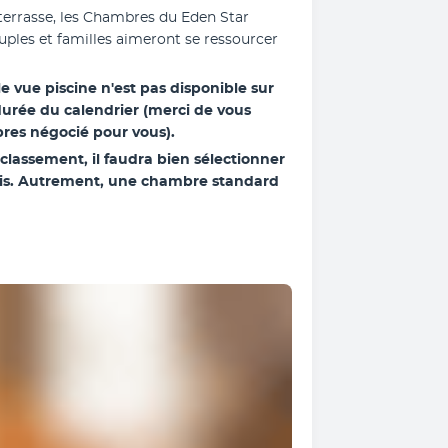
terrasse, les Chambres du Eden Star 
uples et familles aimeront se ressourcer 
vue piscine n'est pas disponible sur 
durée du calendrier (merci de vous 
res négocié pour vous).
classement, il faudra bien sélectionner 
is. Autrement, une chambre standard 