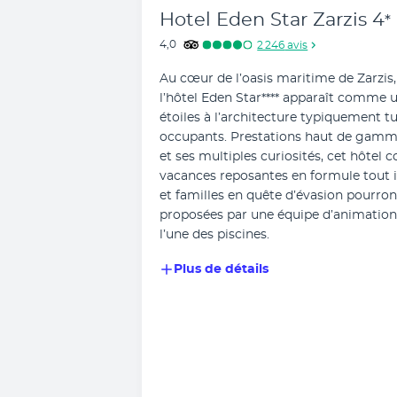
Hotel Eden Star Zarzis
4
*
4,0
2 246
avis
Au cœur de l’oasis maritime de Zarzis, 
l’hôtel Eden Star**** apparaît comme u
étoiles à l’architecture typiquement tu
occupants. Prestations haut de gamme, 
et ses multiples curiosités, cet hôtel 
vacances reposantes en formule tout incl
et familles en quête d’évasion pourron
proposées par une équipe d’animation 
l’une des piscines.
Plus de détails