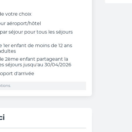
 de votre choix
tour aéroport/hôtel
r séjour pour tous les séjours
 1er enfant de moins de 12 ans
adultes
le 2ème enfant partageant la
es séjours jusqu'au 30/04/2026
roport d'arrivée
tions.
ci