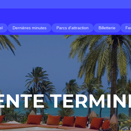
el
Dernières minutes
Parcs d'attraction
Billetterie
Fe
ENTE TERMIN