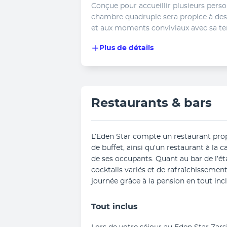
Conçue pour accueillir plusieurs person
chambre quadruple sera propice à des i
et aux moments conviviaux avec sa ter
Plus de détails
Restaurants & bars
L’Eden Star compte un restaurant pro
de buffet, ainsi qu’un restaurant à la ca
de ses occupants. Quant au bar de l’éta
cocktails variés et de rafraîchissement
journée grâce à la pension en tout incl
Tout inclus