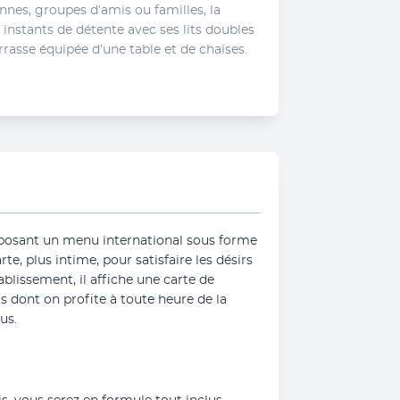
nes, groupes d’amis ou familles, la 
nstants de détente avec ses lits doubles 
rasse équipée d’une table et de chaises.
posant un menu international sous forme 
rte, plus intime, pour satisfaire les désirs 
blissement, il affiche une carte de 
s dont on profite à toute heure de la 
us.