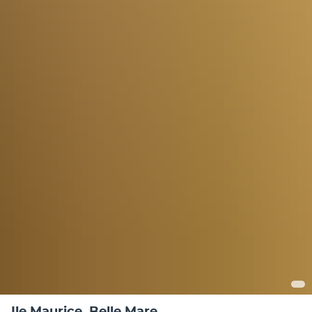
Ile Maurice, Belle Mare