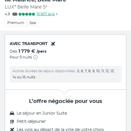
LUX* Belle Mare
5
*
4,9
10 607
avis
Premium
Spa
AVEC TRANSPORT
1 779 €
Dès
/pers
Pour 5 nuits
Autres durées de séjour disponibles
5, 6, 7, 8, 9, 10, 11, 12, 13,
14 ou 15 nuits
L’offre négociée pour vous
Le séjour en
Junior Suite
Petit-déjeuner
Les vols au départ de la ville de votre choix