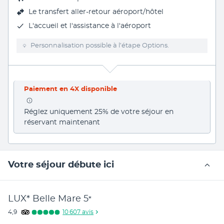
Le
transfert aller-retour aéroport/hôtel
L'accueil et l'assistance à l'aéroport
Personnalisation possible à l’étape Options.
Paiement en 4X disponible
Réglez uniquement 25% de votre séjour en 
réservant maintenant
Votre séjour débute ici
LUX* Belle Mare
5
*
4,9
10 607
avis