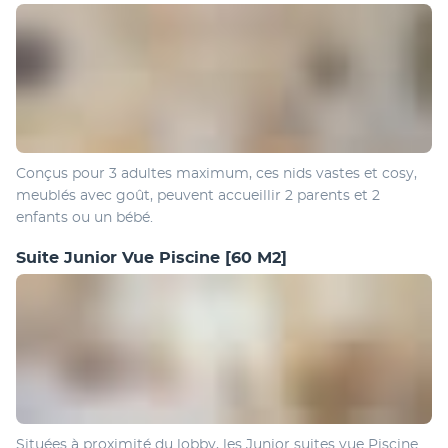
Conçus pour 3 adultes maximum, ces nids vastes et cosy, 
meublés avec goût, peuvent accueillir 2 parents et 2 
enfants ou un bébé.
Suite Junior Vue Piscine
[60 M2]
Situées à proximité du lobby, les Junior suites vue Piscine 