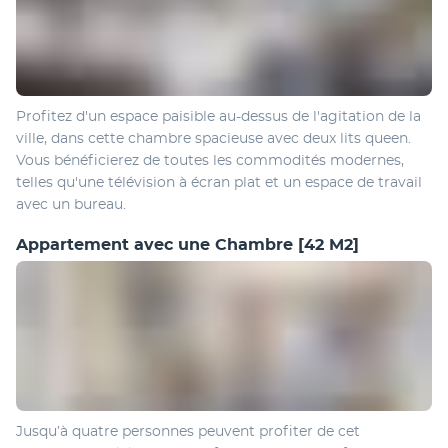
Profitez d'un espace paisible au-dessus de l'agitation de la 
ville, dans cette chambre spacieuse avec deux lits queen. 
Vous bénéficierez de toutes les commodités modernes, 
telles qu'une télévision à écran plat et un espace de travail 
avec un bureau.
Appartement avec une Chambre
[42 M2]
Jusqu’à quatre personnes peuvent profiter de cet 