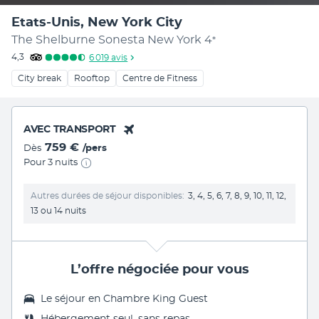
Etats-Unis, New York City
The Shelburne Sonesta New York
4
*
4,3
6 019
avis
City break
Rooftop
Centre de Fitness
AVEC TRANSPORT
759 €
Dès
/pers
Pour 3 nuits
Autres durées de séjour disponibles
3, 4, 5, 6, 7, 8, 9, 10, 11, 12,
13 ou 14 nuits
L’offre négociée pour vous
Le séjour en
Chambre King Guest