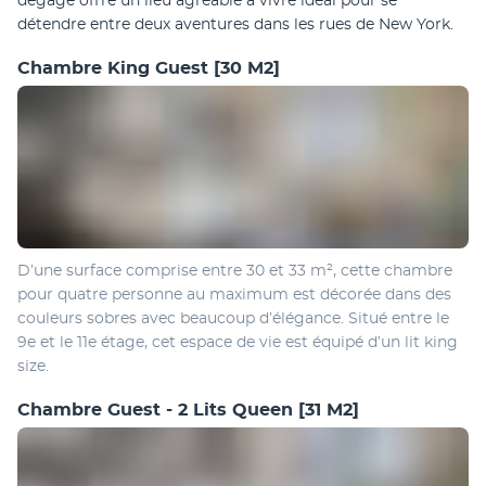
dégage offre un lieu agréable à vivre idéal pour se 
détendre entre deux aventures dans les rues de New York.
Chambre King Guest
[30 M2]
D’une surface comprise entre 30 et 33 m², cette chambre 
pour quatre personne au maximum est décorée dans des 
couleurs sobres avec beaucoup d’élégance. Situé entre le 
9e et le 11e étage, cet espace de vie est équipé d’un lit king 
size.
Chambre Guest - 2 Lits Queen
[31 M2]