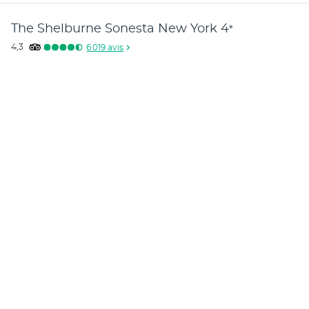
The Shelburne Sonesta New York
4
*
4,3
6 019
avis