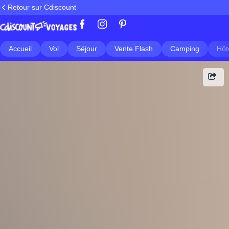
Retour sur Cdiscount
Accueil
Vol
Séjour
Vente Flash
Camping
Hôt