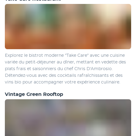
Explorez le bistrot moderne "Take Care" avec une cuisine 
variée du petit-déjeuner au dîner, mettant en vedette des 
plats frais et saisonniers du chef Chris D'Ambrosio. 
Détendez-vous avec des cocktails rafraîchissants et des 
vins bio pour accompagner votre expérience culinaire.
Vintage Green Rooftop