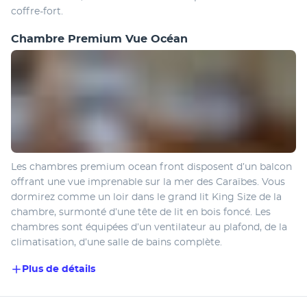
coffre-fort.
Chambre Premium Vue Océan
Les chambres premium ocean front disposent d’un balcon 
offrant une vue imprenable sur la mer des Caraïbes. Vous 
dormirez comme un loir dans le grand lit King Size de la 
chambre, surmonté d’une tête de lit en bois foncé. Les 
chambres sont équipées d’un ventilateur au plafond, de la 
climatisation, d’une salle de bains complète.
Plus de détails