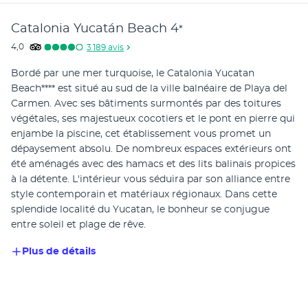
Catalonia Yucatán Beach
4
*
4,0
3 189
avis
Bordé par une mer turquoise, le Catalonia Yucatan 
Beach**** est situé au sud de la ville balnéaire de Playa del 
Carmen. Avec ses bâtiments surmontés par des toitures 
végétales, ses majestueux cocotiers et le pont en pierre qui 
enjambe la piscine, cet établissement vous promet un 
dépaysement absolu. De nombreux espaces extérieurs ont 
été aménagés avec des hamacs et des lits balinais propices 
à la détente. L'intérieur vous séduira par son alliance entre 
style contemporain et matériaux régionaux. Dans cette 
splendide localité du Yucatan, le bonheur se conjugue 
entre soleil et plage de rêve.
Plus de détails