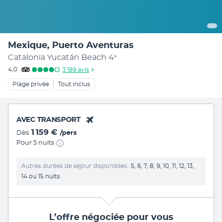
Mexique, Puerto Aventuras
Catalonia Yucatán Beach
4
*
4,0
3 189
avis
Plage privée
Tout inclus
AVEC TRANSPORT
1 159 €
Dès
/pers
Pour 5 nuits
Autres durées de séjour disponibles
5, 6, 7, 8, 9, 10, 11, 12, 13,
14 ou 15 nuits
L’offre négociée pour vous