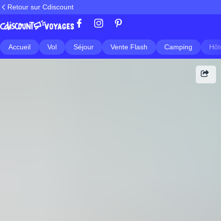
Retour sur Cdiscount
Accueil
Vol
Séjour
Vente Flash
Camping
Hôt