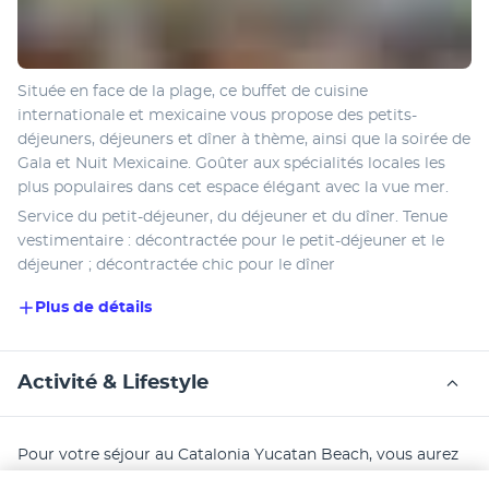
Située en face de la plage, ce buffet de cuisine 
internationale et mexicaine vous propose des petits-
déjeuners, déjeuners et dîner à thème, ainsi que la soirée de 
Gala et Nuit Mexicaine. Goûter aux spécialités locales les 
plus populaires dans cet espace élégant avec la vue mer.
Service du petit-déjeuner, du déjeuner et du dîner. Tenue 
vestimentaire : décontractée pour le petit-déjeuner et le 
déjeuner ; décontractée chic pour le dîner
Plus de détails
Activité & Lifestyle
Pour votre séjour au Catalonia Yucatan Beach, vous aurez 
accès à un large choix d'activités en plus de la plage et de 