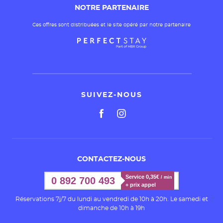
NOTRE PARTENAIRE
Ces offres sont distribuées et le site opéré par notre partenaire
SUIVEZ-NOUS
CONTACTEZ-NOUS
Service 0,35€ 
/ min
0 892 700 493
+ prix appel
Réservations 7j/7 du lundi au vendredi de 10h à 20h. Le samedi et
dimanche de 10h à 19h