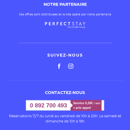
NOTRE PARTENAIRE
Ces offres sont distribuées et le site opéré par notre partenaire
SUIVEZ-NOUS
CONTACTEZ-NOUS
Service 0,35€ 
/ min
0 892 700 493
+ prix appel
Réservations 7j/7 du lundi au vendredi de 10h à 20h. Le samedi et
dimanche de 10h à 19h