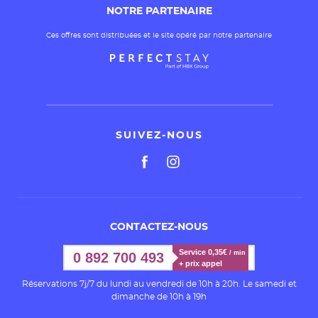
NOTRE PARTENAIRE
Ces offres sont distribuées et le site opéré par notre partenaire
SUIVEZ-NOUS
CONTACTEZ-NOUS
Service 0,35€ 
/ min
0 892 700 493
+ prix appel
Réservations 7j/7 du lundi au vendredi de 10h à 20h. Le samedi et
dimanche de 10h à 19h