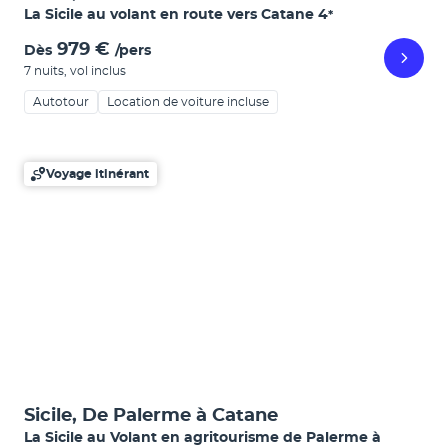
La Sicile au volant en route vers Catane
4
*
979 €
Dès
/pers
7 nuits
,
vol inclus
Autotour
Location de voiture incluse
Voyage itinérant
Sicile, De Palerme à Catane
La Sicile au Volant en agritourisme de Palerme à