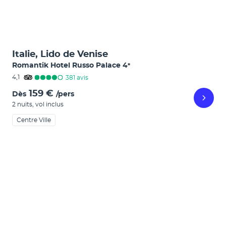
Italie, Lido de Venise
Romantik Hotel Russo Palace
4
*
4,1
381
avis
159 €
Dès
/pers
2 nuits
,
vol inclus
Centre Ville