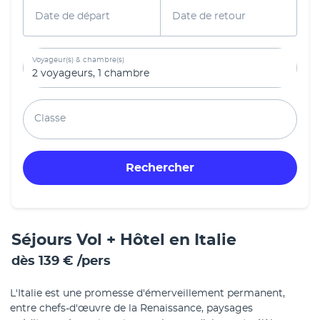
Date de départ
Date de retour
Voyageur(s) & chambre(s)
2 voyageurs
,
1 chambre
Classe
Rechercher
Séjours Vol + Hôtel en Italie
dès
139 €
/pers
L'Italie est une promesse d'émerveillement permanent,
entre chefs-d'œuvre de la Renaissance, paysages