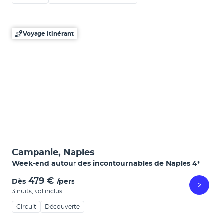
Voyage itinérant
Campanie, Naples
Week-end autour des incontournables de Naples
4
*
479 €
Dès
/pers
3 nuits
,
vol inclus
Circuit
Découverte