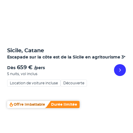
Sicile, Catane
Escapade sur la côte est de la Sicile en agritourisme
3
*
659 €
Dès
/pers
5 nuits
,
vol inclus
Location de voiture incluse
Découverte
Offre imbattable
Durée limitée