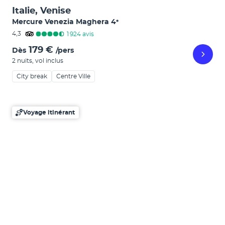
Italie, Venise
Mercure Venezia Maghera
4
*
4,3
1 924
avis
179 €
Dès
/pers
2 nuits
,
vol inclus
City break
Centre Ville
Voyage itinérant