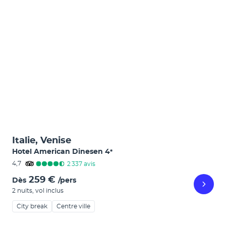
Italie, Venise
Hotel American Dinesen
4
*
4,7
2 337
avis
259 €
Dès
/pers
2 nuits
,
vol inclus
City break
Centre ville