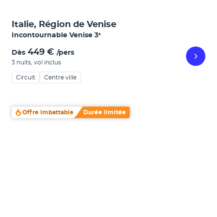
Italie, Région de Venise
Incontournable Venise
3
*
449 €
Dès
/pers
3 nuits
,
vol inclus
Circuit
Centre ville
Offre imbattable
Durée limitée