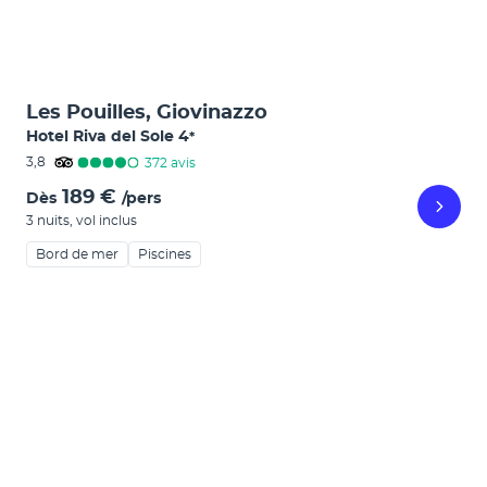
Les Pouilles, Giovinazzo
Hotel Riva del Sole
4
*
3,8
372
avis
189 €
Dès
/pers
3 nuits
,
vol inclus
Bord de mer
Piscines