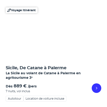
Voyage itinérant
Sicile, De Catane à Palerme
La Sicile au volant de Catane à Palerme en
agritourisme
3
*
889 €
Dès
/pers
7 nuits
,
vol inclus
Autotour
Location de voiture incluse