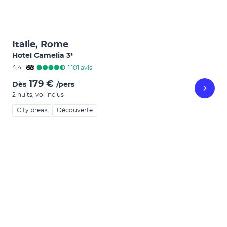
Italie, Rome
Hotel Camelia
3
*
4,4
1 101
avis
179 €
Dès
/pers
2 nuits
,
vol inclus
City break
Découverte