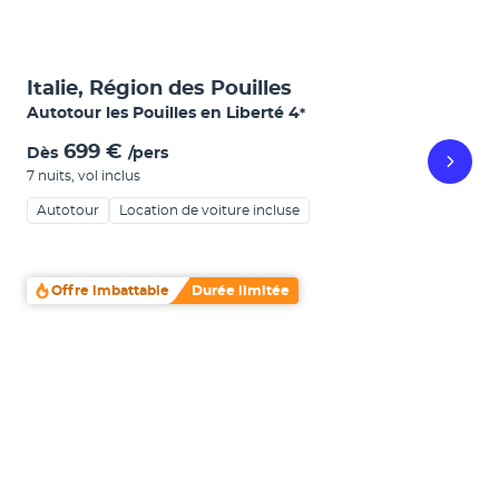
Italie, Région des Pouilles
Autotour les Pouilles en Liberté
4
*
699 €
Dès
/pers
7 nuits
,
vol inclus
Autotour
Location de voiture incluse
Offre imbattable
Durée limitée