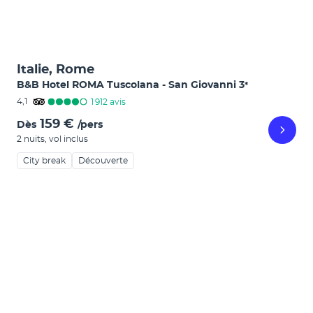
Italie, Rome
B&B Hotel ROMA Tuscolana - San Giovanni
3
*
4,1
1 912
avis
159 €
Dès
/pers
2 nuits
,
vol inclus
City break
Découverte