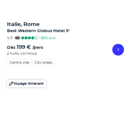
Italie, Rome
Best Western Globus Hotel
3
*
4,0
1 880
avis
199 €
Dès
/pers
2 nuits
,
vol inclus
Centre ville
City break
Voyage itinérant