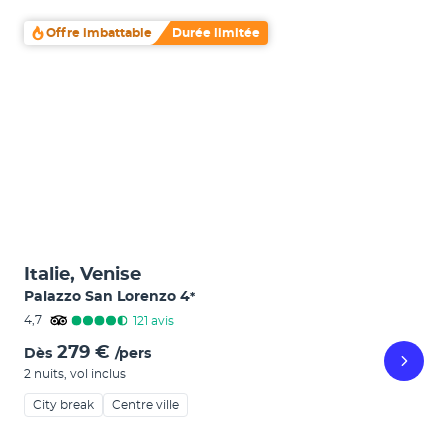
Offre imbattable
Durée limitée
Italie, Venise
Palazzo San Lorenzo
4
*
4,7
121
avis
279 €
Dès
/pers
2 nuits
,
vol inclus
City break
Centre ville