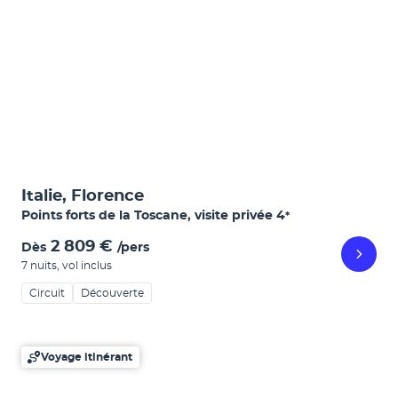
Italie, Florence
Points forts de la Toscane, visite privée
4
*
2 809 €
Dès
/pers
7 nuits
,
vol inclus
Circuit
Découverte
Voyage itinérant