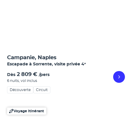
Campanie, Naples
Escapade à Sorrente, visite privée
4
*
2 809 €
Dès
/pers
6 nuits
,
vol inclus
Découverte
Circuit
Voyage itinérant