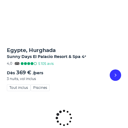
Egypte, Hurghada
Sunny Days El Palacio Resort & Spa
4
*
4,0
5 105
avis
369 €
Dès
/pers
3 nuits
,
vol inclus
Tout inclus
Piscines