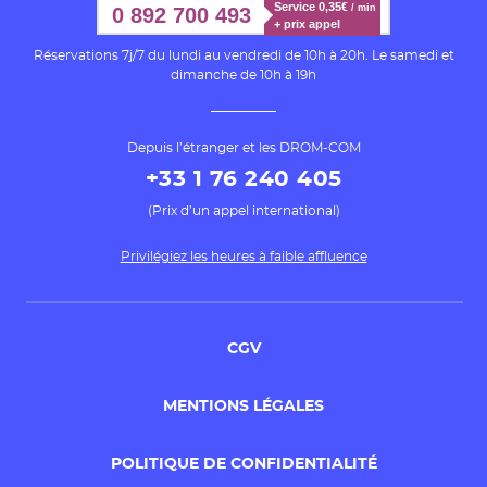
Service 0,35€ 
/ min
0 892 700 493
+ prix appel
Réservations 7j/7 du lundi au vendredi de 10h à 20h. Le samedi et
dimanche de 10h à 19h
Depuis l’étranger et les DROM-COM
+33 1 76 240 405
(Prix d’un appel international)
Privilégiez les heures à faible affluence
CGV
MENTIONS LÉGALES
POLITIQUE DE CONFIDENTIALITÉ