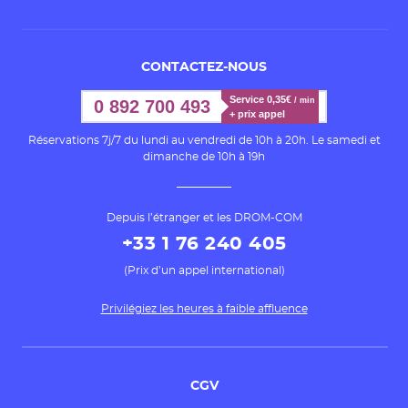
CONTACTEZ-NOUS
Service 0,35€ 
/ min
0 892 700 493
+ prix appel
Réservations 7j/7 du lundi au vendredi de 10h à 20h. Le samedi et
dimanche de 10h à 19h
Depuis l’étranger et les DROM-COM
+33 1 76 240 405
(Prix d’un appel international)
Privilégiez les heures à faible affluence
CGV